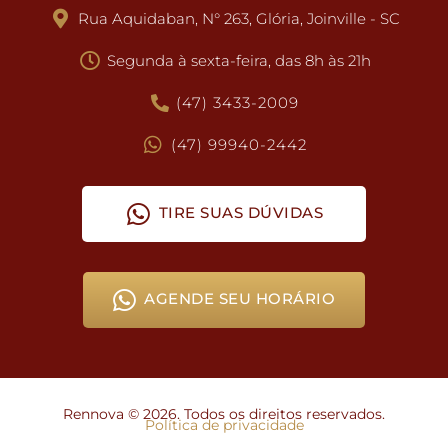
Rua Aquidaban, N° 263, Glória, Joinville - SC
Segunda à sexta-feira, das 8h às 21h
(47) 3433-2009
(47) 99940-2442
TIRE SUAS DÚVIDAS
AGENDE SEU HORÁRIO
Rennova ©
2026
. Todos os direitos reservados.
Política de privacidade