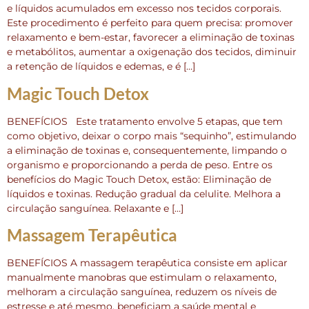
e líquidos acumulados em excesso nos tecidos corporais.
Este procedimento é perfeito para quem precisa: promover
relaxamento e bem-estar, favorecer a eliminação de toxinas
e metabólitos, aumentar a oxigenação dos tecidos, diminuir
a retenção de líquidos e edemas, e é […]
Magic Touch Detox
BENEFÍCIOS Este tratamento envolve 5 etapas, que tem
como objetivo, deixar o corpo mais “sequinho”, estimulando
a eliminação de toxinas e, consequentemente, limpando o
organismo e proporcionando a perda de peso. Entre os
benefícios do Magic Touch Detox, estão: Eliminação de
líquidos e toxinas. Redução gradual da celulite. Melhora a
circulação sanguínea. Relaxante e […]
Massagem Terapêutica
BENEFÍCIOS A massagem terapêutica consiste em aplicar
manualmente manobras que estimulam o relaxamento,
melhoram a circulação sanguínea, reduzem os níveis de
estresse e até mesmo, beneficiam a saúde mental e