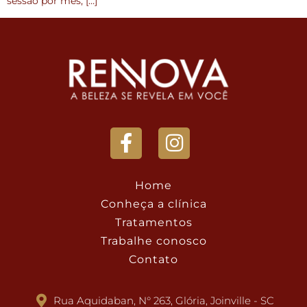
sessão por mês, […]
Home
Conheça a clínica
Tratamentos
Trabalhe conosco
Contato
Rua Aquidaban, N° 263, Glória, Joinville - SC